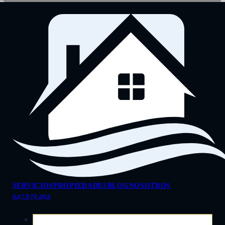
SERVICIOS
PROPIEDADES
BLOG
NOSOTROS
647 679 494