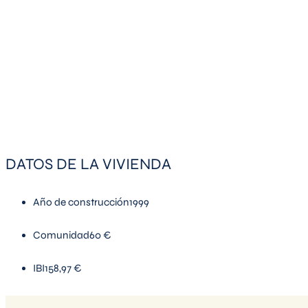
DATOS DE LA VIVIENDA
Año de construcción
1999
Comunidad
60 €
IBI
158,97 €