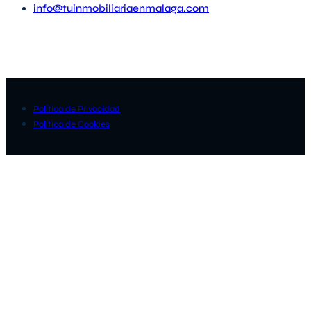
info@tuinmobiliariaenmalaga.com
Política de Privacidad
Política de Cookies