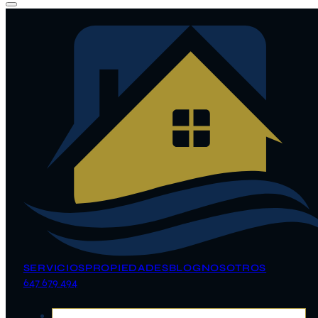
SERVICIOS
PROPIEDADES
BLOG
NOSOTROS
647 679 494