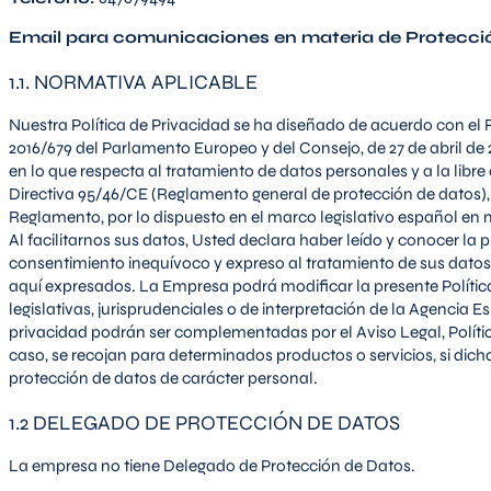
Email para comunicaciones en materia de Protecci
1.1. NORMATIVA APLICABLE
Nuestra Política de Privacidad se ha diseñado de acuerdo con el
2016/679 del Parlamento Europeo y del Consejo, de 27 de abril de 20
en lo que respecta al tratamiento de datos personales y a la libre 
Directiva 95/46/CE (Reglamento general de protección de datos),
Reglamento, por lo dispuesto en el marco legislativo español en 
Al facilitarnos sus datos, Usted declara haber leído y conocer la 
consentimiento inequívoco y expreso al tratamiento de sus datos
aquí expresados. La Empresa podrá modificar la presente Polític
legislativas, jurisprudenciales o de interpretación de la Agencia
privacidad podrán ser complementadas por el Aviso Legal, Políti
caso, se recojan para determinados productos o servicios, si di
protección de datos de carácter personal.
1.2 DELEGADO DE PROTECCIÓN DE DATOS
La empresa no tiene Delegado de Protección de Datos.