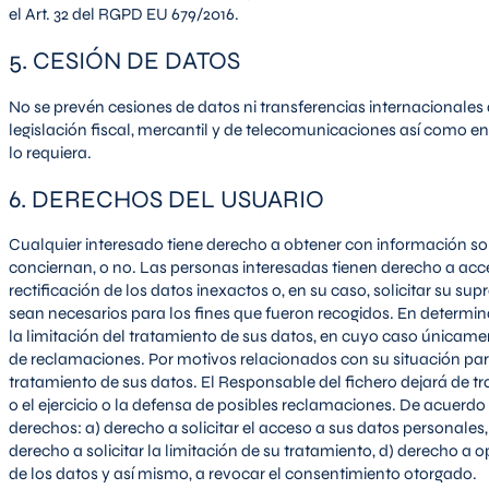
el Art. 32 del RGPD EU 679/2016.
5. CESIÓN DE DATOS
No se prevén cesiones de datos ni transferencias internacionales 
legislación fiscal, mercantil y de telecomunicaciones así como en
lo requiera.
6. DERECHOS DEL USUARIO
Cualquier interesado tiene derecho a obtener con información so
conciernan, o no. Las personas interesadas tienen derecho a acced
rectificación de los datos inexactos o, en su caso, solicitar su su
sean necesarios para los fines que fueron recogidos. En determina
la limitación del tratamiento de sus datos, en cuyo caso únicame
de reclamaciones. Por motivos relacionados con su situación part
tratamiento de sus datos. El Responsable del fichero dejará de tra
o el ejercicio o la defensa de posibles reclamaciones. De acuerdo c
derechos: a) derecho a solicitar el acceso a sus datos personales, b
derecho a solicitar la limitación de su tratamiento, d) derecho a 
de los datos y así mismo, a revocar el consentimiento otorgado.