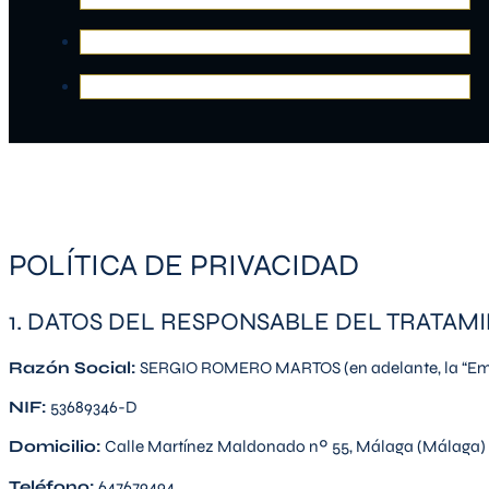
POLÍTICA DE PRIVACIDAD
1. DATOS DEL RESPONSABLE DEL TRATAM
Razón Social:
SERGIO ROMERO MARTOS (en adelante, la “Empr
NIF:
53689346-D
Domicilio:
Calle Martínez Maldonado nº 55, Málaga (Málaga)
Teléfono:
647679494