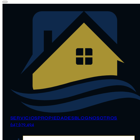
SERVICIOS
PROPIEDADES
BLOG
NOSOTROS
647 679 494