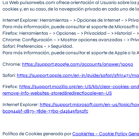
La Web pulsarwebs.com ofrece orientación al Usuario sobre los 
cookies y, en su caso, de la navegación privada en cada uno de l
Internet Explorer: Herramientas – > Opciones de Internet – > Priv
Para más información, puede consultar el soporte de Microsoft o
Firefox: Herramientas – > Opciones – > Privacidad – > Historial –
Chrome: Configuración – > Mostrar opciones avanzadas – > Priv
Safari: Preferencias – > Seguridad.
Para más información, puede consultar el soporte de Apple o la
Chrome:
https://support.google.com/accounts/answer/32050
Safari:
https://support.apple.com/en-in/guide/safari/sfri11471/m
Firefox:
https://support.mozilla.org/en-US/kb/clear-cookies-and
remove-info-websites-stored&redirectlocale=en-US
Internet Explorer:
https://support.microsoft.com/en-us/topic/how
bca9446f-d873-78de-77ba-d42645fa52fc
Política de Cookies generada por
CookieYes – Cookie Policy Gene