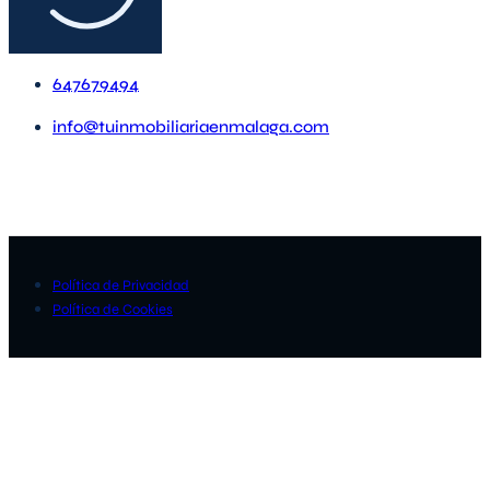
647679494
info@tuinmobiliariaenmalaga.com
Política de Privacidad
Política de Cookies