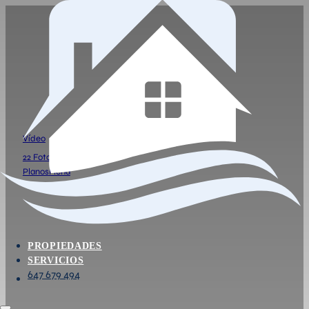
PISO DE 2 HABITACIONES E
269.000
Piso de 2 dormitorios, 1 baño, salón, cocina independiente 
Vídeo
22 Fotos
Planos
Ficha
PROPIEDADES
SERVICIOS
647 679 494