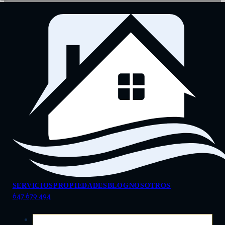
SERVICIOS
PROPIEDADES
BLOG
NOSOTROS
647 679 494