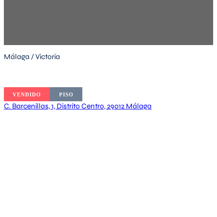
Málaga / Victoria
VENDIDO
PISO
C. Barcenillas, 1, Distrito Centro, 29012 Málaga