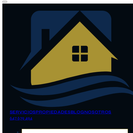
SERVICIOS
PROPIEDADES
BLOG
NOSOTROS
647 679 494