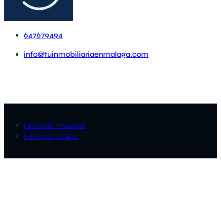
647679494
info@tuinmobiliariaenmalaga.com
Política de Privacidad
Política de Cookies